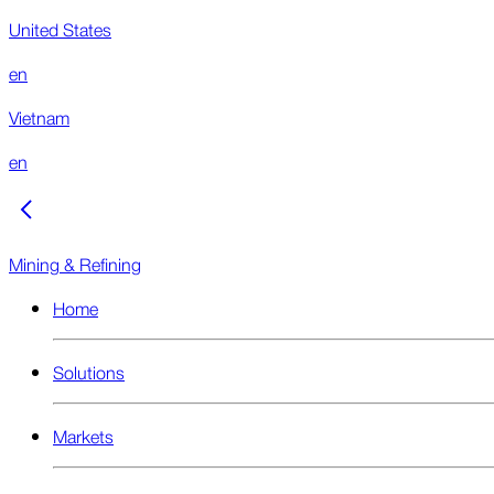
United States
en
Vietnam
en
Mining & Refining
Home
Solutions
Markets