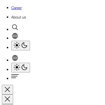
Career
About us