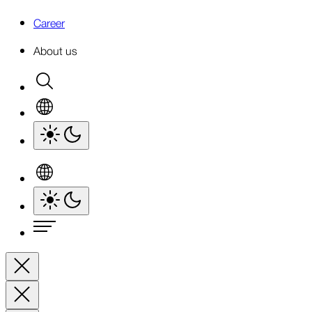
Career
About us